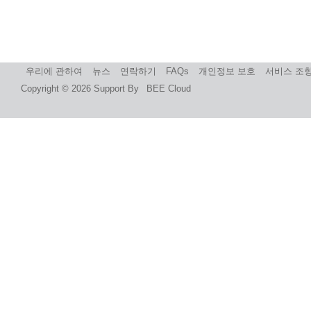
우리에 관하여
뉴스
연락하기
FAQs
개인정보 보호
서비스 조
Copyright © 2026
Support By
BEE Cloud