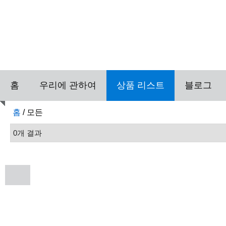
홈
우리에 관하여
상품 리스트
블로그
홈
/
모든
0개 결과
명부