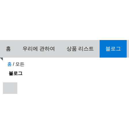
홈
우리에 관하여
상품 리스트
블로그
홈
/
모든
블로그