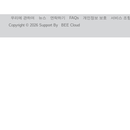
우리에 관하여
뉴스
연락하기
FAQs
개인정보 보호
서비스 조
Copyright © 2026
Support By
BEE Cloud